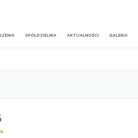
SZENIA
SPÓŁDZIELNIA
AKTUALNOŚCI
GALERIA
5
IN