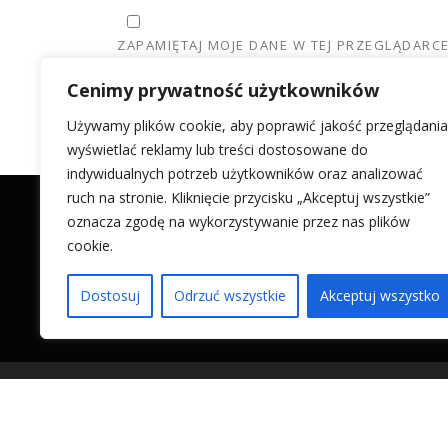
ZAPAMIĘTAJ MOJE DANE W TEJ PRZEGLĄDARC
Cenimy prywatność użytkowników
Używamy plików cookie, aby poprawić jakość przeglądania
wyświetlać reklamy lub treści dostosowane do
indywidualnych potrzeb użytkowników oraz analizować
ruch na stronie. Kliknięcie przycisku „Akceptuj wszystkie”
oznacza zgodę na wykorzystywanie przez nas plików
cookie.
Razem odwiedzających:
2 988
Dostosuj
Odrzuć wszystkie
Akceptuj wszystko