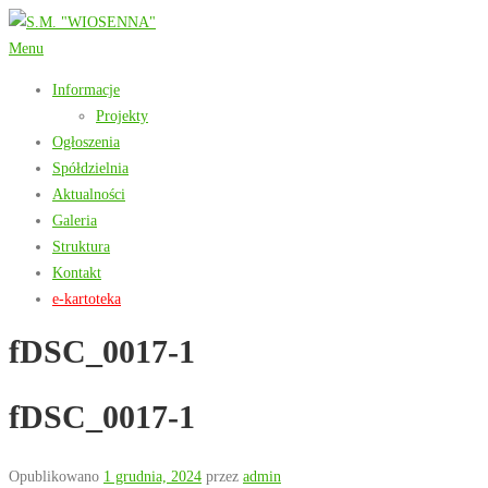
Przejdź
do
Menu
treści
Informacje
Projekty
Ogłoszenia
Spółdzielnia
Aktualności
Galeria
Struktura
Kontakt
e-kartoteka
fDSC_0017-1
fDSC_0017-1
Opublikowano
1 grudnia, 2024
przez
admin