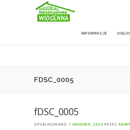
Przejdź
do
treści
INFORMACJE
OGŁO
FDSC_0005
fDSC_0005
OPUBLIKOWANO
1 GRUDNIA, 2024
PRZEZ
ADMI