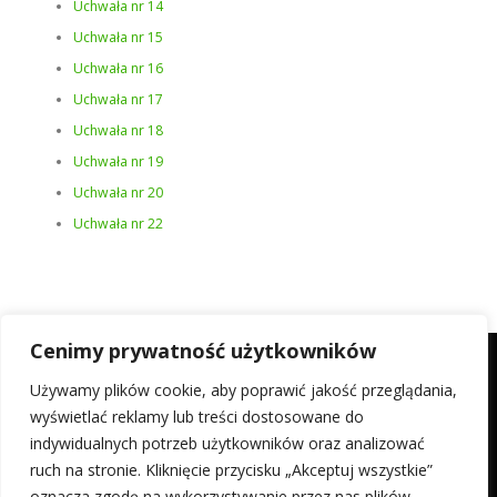
Uchwała nr 14
Uchwała nr 15
Uchwała nr 16
Uchwała nr 17
Uchwała nr 18
Uchwała nr 19
Uchwała nr 20
Uchwała nr 22
Cenimy prywatność użytkowników
Używamy plików cookie, aby poprawić jakość przeglądania,
wyświetlać reklamy lub treści dostosowane do
Razem odwiedzających:
2 990
indywidualnych potrzeb użytkowników oraz analizować
ruch na stronie. Kliknięcie przycisku „Akceptuj wszystkie”
oznacza zgodę na wykorzystywanie przez nas plików